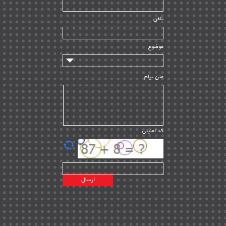
راه اندازی
| ۹
تلفن
سازندگان و تامین کنندگان
| ۱۰
تامین مالی و سرمایه گذاری
| ۳۲
موضوع
ماشین آلات
| ۱۲
مدیریت پروژه
| ۹۱
متن پیام
مدیریت دانش
| ۹
مدیریت سازمانی و عمومی
| ۲
تأمین کالا
| ۱۳
کد امنیتی
| ۲۰
EPC
پیمانکاران بین المللی
| ۸
اطلاعات انرژی کشورها
| ۱۴
پروژه های خارجی
| ۱۵
نقشه های نفت و گاز خارجی
| ۱۰
شرکت های نفتی
| ۱۴
پلانت های فعال
| ۴۰