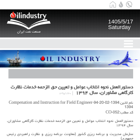
1405/5/17
Saturday
صنعت نفت ایران
دستورالعمل نحوه انتخاب عوامل و تعیین حق الزحمه خدمات نظارت
کارگاهی مشاوران، سال ۱۳۹۴
۱۳۹۵/۱/۳۰
نام لاتین:1394-02-20-94-Compenation and Instruction for Field Engineer
1394
کد مطلب:CO-052
دستورالعمل نحوه انتخاب عوامل و تعیین حق الزحمه خدمات نظارت کارگاهی مشاوران،
سال ۱۳۹۴
سازمان مدیریت و برنامه ریزی کشور (معاونت برنامه ریزی و نظارت راهبردی رئیس
جمهوری)