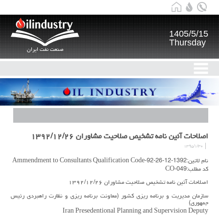
1405/5/15
Thursday
صنعت نفت ایران
اصلاحات آئین نامه تشخیص صلاحیت مشاوران ۱۳۹۲/۱۲/۲۶
۱۳۹۵/۱/۳۰
نام لاتین:1392-12-26-92-Ammendment to Consultants Qualification Code
کد مطلب:CO-049
اصلاحات آئین نامه تشخیص صلاحیت مشاوران ۱۳۹۲/۱۲/۲۶
سازمان مدیریت و برنامه ریزی کشور (معاونت برنامه ریزی و نظارت راهبردی رئیس
جمهوری)
Iran Presedentional Planning and Supervision Deputy