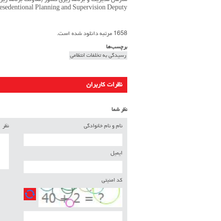
سازمان مدیریت و برنامه ریزی کشور (معاونت برنامه ری
resedentional Planning and Supervision Deputy
1658 مرتبه دانلود شده است.
برچسب‌ها
رسیدگی به تخلفات انتظامی
نظرات کاربران
نظر شما
نام و نام خانوادگی
نظر
ایمیل
کد امنیتی