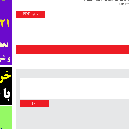
زی و نظارت راهبردی رئیس جمهوری)
Iran P
دانلود PDF