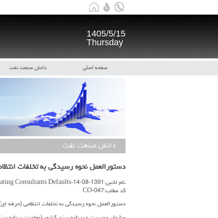
1405/5/15
Thursday
صفحه اصلی
دانش صنعت نفت
دانش صنعت نفت
دستورالعمل نحوه رسیدگی به تخلفات انتظامی (حرفه
نام لاتین:1391-08-14-Investigating Consultants Defaults
کد مطلب:CO-047
دستورالعمل نحوه رسیدگی به تخلفات انتظامی (حرفه ای) مشاوران