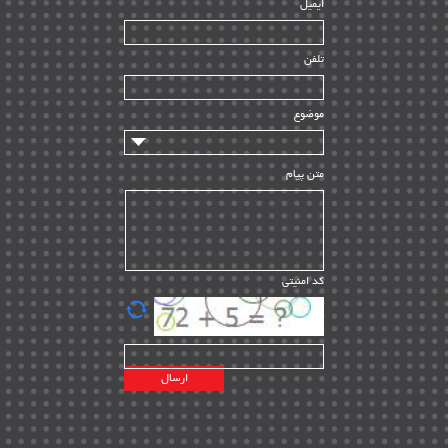
ایمیل
ساخت و نصب
| ۱۲
راه اندازی
| ۹
تلفن
سازندگان و تامین کنندگان
| ۱۰
تامین مالی و سرمایه گذاری
| ۳۲
موضوع
ماشین آلات
| ۱۲
مدیریت پروژه
| ۹۱
متن پیام
مدیریت دانش
| ۹
مدیریت سازمانی و عمومی
| ۲
تأمین کالا
| ۱۳
کد امنیتی
| ۲۰
EPC
پیمانکاران بین المللی
| ۸
اطلاعات انرژی کشورها
| ۱۴
پروژه های خارجی
| ۱۵
نقشه های نفت و گاز خارجی
| ۱۰
شرکت های نفتی
| ۱۴