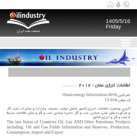
1405/5/16
Friday
صنعت نفت ایران
اطلاعات انرژی عمان - ۲۰۱۶
۱۳۹۵/۱/۲۷
نام لاتین:Oman energy Information-2016
کد مطلب:CI-014
آخرین وضعیت اطلاعات انرژی کشور شامل: تولید، مصرف، واردات و صادرات نفت، گاز
و فرآورده های نفتی، میادین نفت و گاز، دخیره میادین نفت و گاز و سایر اطلاعات مرتبط
با نفت و گاز و انرژی کشور
The last Status of Countries Oil, Gas AND Other Petroleum Products
including: Oil and Gas Fields Information and Reserves, Production,
Consumption, Import and Export