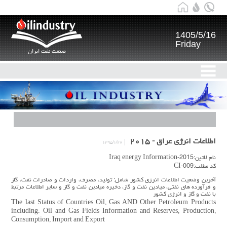
1405/5/16
Friday
صنعت نفت ایران
اطلاعات انرژی عراق - ۲۰۱۵
۱۳۹۵/۱/۲۷
نام لاتین:Iraq energy Information-2015
کد مطلب:CI-009
آخرین وضعیت اطلاعات انرژی کشور شامل: تولید، مصرف، واردات و صادرات نفت، گاز
و فرآورده های نفتی، میادین نفت و گاز، دخیره میادین نفت و گاز و سایر اطلاعات مرتبط
با نفت و گاز و انرژی کشور
The last Status of Countries Oil, Gas AND Other Petroleum Products
including: Oil and Gas Fields Information and Reserves, Production,
Consumption, Import and Export