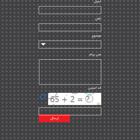
ایمیل
ساخت و نصب
| ۱۲
راه اندازی
| ۹
تلفن
سازندگان و تامین کنندگان
| ۱۰
تامین مالی و سرمایه گذاری
| ۳۲
موضوع
ماشین آلات
| ۱۲
مدیریت پروژه
| ۹۱
متن پیام
مدیریت دانش
| ۹
مدیریت سازمانی و عمومی
| ۲
تأمین کالا
| ۱۳
کد امنیتی
| ۲۰
EPC
پیمانکاران بین المللی
| ۸
اطلاعات انرژی کشورها
| ۱۴
پروژه های خارجی
| ۱۵
نقشه های نفت و گاز خارجی
| ۱۰
شرکت های نفتی
| ۱۴