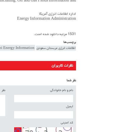
including: Oil and Gas Fields Information and
اداره اطلاعات انرژی آمریکا
Energy Information Administration
1531 مرتبه دانلود شده است.
برچسب‌ها
اطلاعات انرژی عربستان سعودی
bi Energy Information
نظرات کاربران
نظر شما
نام و نام خانوادگی
نظر
ایمیل
کد امنیتی