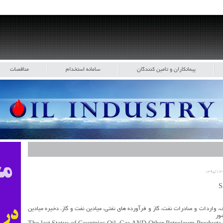
پیمانکاران و تامین کنندگان
سامانه استخدام
مناقصات
۱۳۹۵/۱/۲
واردات و صادرات نفت، گاز و فرآورده های نفتی، میادین نفت و گاز، دخیره میادین
شور