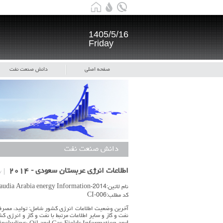
1405/5/16
Friday
صفحه اصلی
دانش صنعت نفت
دانش صنعت نفت
اطلاعات انرژی عربستان سعودی - ۲۰۱۴
۷
نام لاتین:Saudia Arabia energy Information-2014
کد مطلب:CI-006
آخرین وضعیت اطلاعات انرژی کشور شامل: تولید، مصرف، 
نفت و گاز و سایر اطلاعات مرتبط با نفت و گاز و انرژی ک