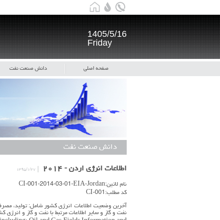
1405/5/16
Friday
صفحه اصلی
دانش صنعت نفت
دانش صنعت نفت
اطلاعات انرژی اردن - ۲۰۱۴
۱۳۹۵/۱/۲۷
نام لاتین:CI-001-2014-03-01-EIA-Jordan
کد مطلب:CI-001
آخرین وضعیت اطلاعات انرژی کشور شامل: تولید، مصرف، 
نفت و گاز و سایر اطلاعات مرتبط با نفت و گاز و انرژی ک