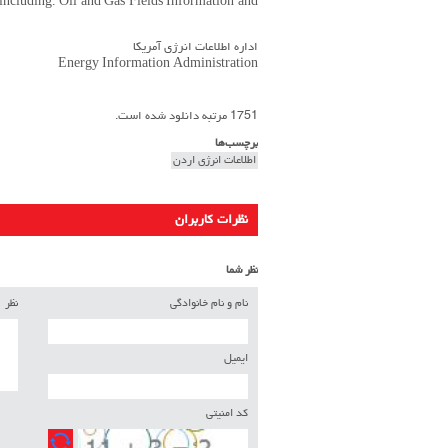
including: Oil and Gas Fields Information and
اداره اطلاعات انرژی آمریکا
Energy Information Administration
1751 مرتبه دانلود شده است.
برچسب‌ها
اطلاعات انرژی اردن
نظرات کاربران
نظر شما
نام و نام خانوادگی
نظر
ایمیل
کد امنیتی