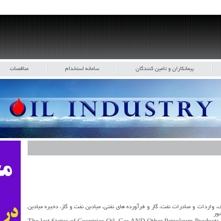
پیمانکاران و تامین کنندگان
سامانه استخدام
مناقصات
واردات و صادرات نفت، گاز و فرآورده های نفتی، میادین نفت و گاز، دخیره میادین
شور