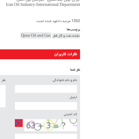
ایران اویل اینداستری - دپارتمان بین الملل
Iran Oil Industry-International Department
1352 مرتبه دانلود شده است.
برچسب‌ها
نقشه نفت و گاز قطر
Qatar Oil and Gas
نظرات کاربران
نظر شما
نام و نام خانوادگی
نظر
ایمیل
کد امنیتی