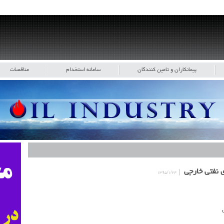
پیمانکاران و تامین کنندگان
سامانه استخدام
مناقصات
ی نفتی خارجی
۱۳۹۵/۱/۲۴