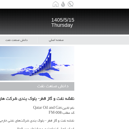
1405/5/15
Thursday
صفحه اصلی
دانش صنعت نفت
دانش صنعت نفت
نقشه نفت و گاز قطر- بلوک بندی شرکت ها
نام لاتین:Qatar Oil and Gas
کد مطلب:FM-008
نقشه نفت و گاز قطر - بلوک بندی شرکت‌های نفتی خارجی