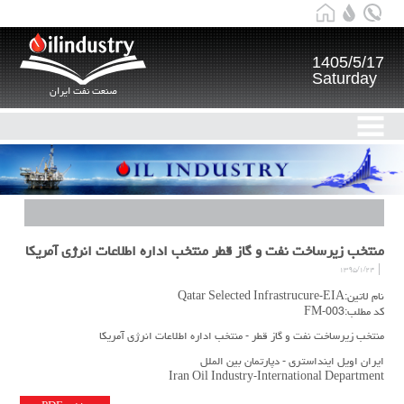
1405/5/17
Saturday
صنعت نفت ایران
منتخب زیرساخت نفت و گاز قطر منتخب اداره اطلاعات انرژی آمریکا
۱۳۹۵/۱/۲۴
نام لاتین:Qatar Selected Infrastrucure-EIA
کد مطلب:FM-003
منتخب زیرساخت نفت و گاز قطر - منتخب اداره اطلاعات انرژی آمریکا
ایران اویل اینداستری - دپارتمان بین الملل
Iran Oil Industry-International Department