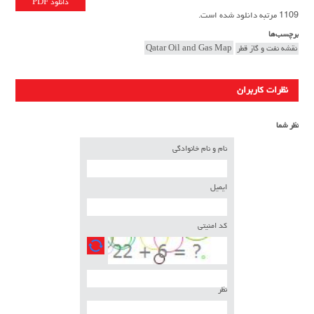
دانلود PDF
1109 مرتبه دانلود شده است.
برچسب‌ها
نقشه نفت و گاز قطر
Qatar Oil and Gas Map
نظرات کاربران
نظر شما
نام و نام خانوادگی
ایمیل
کد امنیتی
نظر