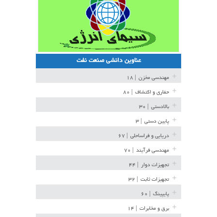
عناوین دانشی صنعت نفت
مهندسی مخزن
| ۱۸
حفاری و اکتشاف
| ۸۰
بالادستی
| ۳۰
پایین دستی
| ۳
دریایی و فراساحلی
| ۶۷
مهندسی فرآیند
| ۷۰
تجهیزات دوار
| ۴۴
تجهیزات ثابت
| ۳۲
پایپینگ
| ۶۰
برق و مخابرات
| ۱۴