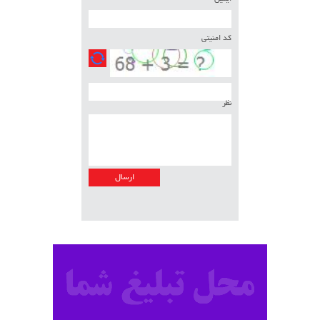
کد امنیتی
نظر