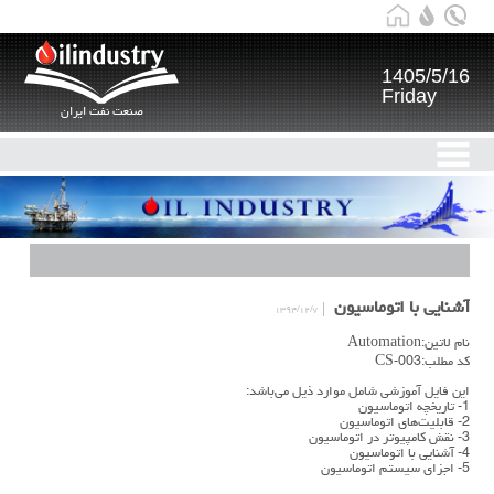
1405/5/16
Friday
صنعت نفت ایران
آشنایی با اتوماسیون
۱۳۹۴/۱۲/۷
نام لاتین:Automation
کد مطلب:CS-003
این فایل آموزشی شامل موارد ذیل می‌باشد:
1- تاریخچه اتوماسیون
2- قابلیت‌های اتوماسیون
3- نقش کامپیوتر در اتوماسیون
4- آشنایی با اتوماسیون
5- اجزای سیستم اتوماسیون