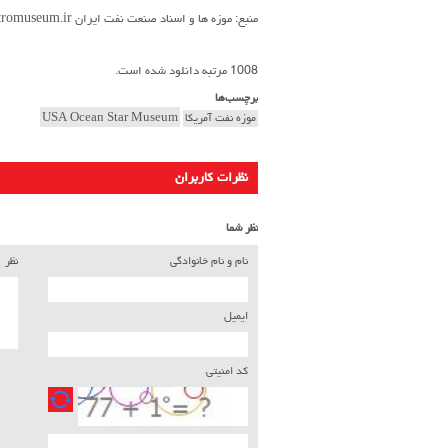
منبع: موزه ها و اسناد صنعت نفت ایران petromuseum.ir
1008 مرتبه دانلود شده است.
برچسب‌ها
موزه نفت آمریکا
USA Ocean Star Museum
نظرات کاربران
نظر شما
نام و نام خانوادگی
نظر
ایمیل
کد امنیتی