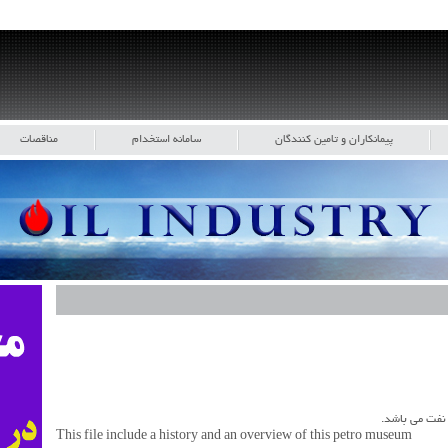
پیمانکاران و تامین کنندگان
سامانه استخدام
مناقصات
 نفت می باشد.
This file include a history and an overview of this petro museum