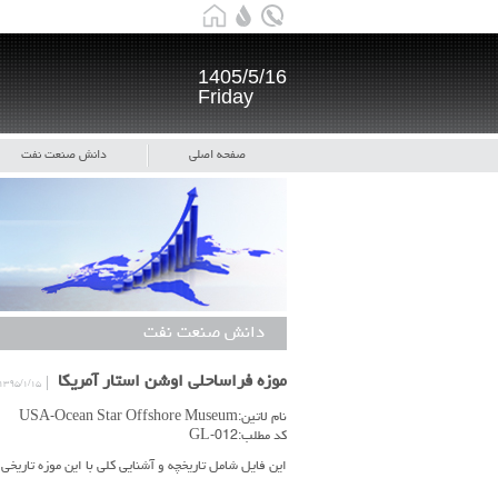
1405/5/16
Friday
صفحه اصلی
دانش صنعت نفت
دانش صنعت نفت
موزه فراساحلی اوشن استار آمریکا
۱۳۹۵/۱/۱۵
نام لاتین:USA-Ocean Star Offshore Museum
کد مطلب:GL-012
این فایل شامل تاریخچه و آشنایی کلی با این موزه تاریخی