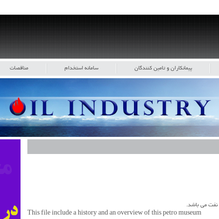
پیمانکاران و تامین کنندگان
سامانه استخدام
مناقصات
 نفت می باشد.
This file include a history and an overview of this petro museum