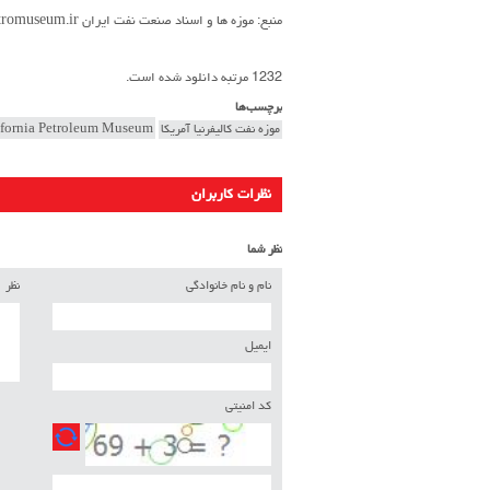
منبع: موزه ها و اسناد صنعت نفت ایران petromuseum.ir
1232 مرتبه دانلود شده است.
برچسب‌ها
موزه نفت کالیفرنیا آمریکا
fornia Petroleum Museum
نظرات کاربران
نظر شما
نام و نام خانوادگی
نظر
ایمیل
کد امنیتی