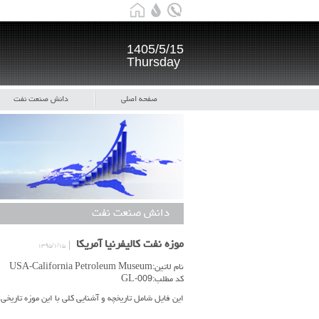
1405/5/15
Thursday
صفحه اصلی
دانش صنعت نفت
دانش صنعت نفت
موزه نفت کالیفرنیا آمریکا
۱۳۹۵/۱/۱۵
نام لاتین:USA-California Petroleum Museum
کد مطلب:GL-009
این فایل شامل تاریخچه و آشنایی کلی با این موزه تاریخی