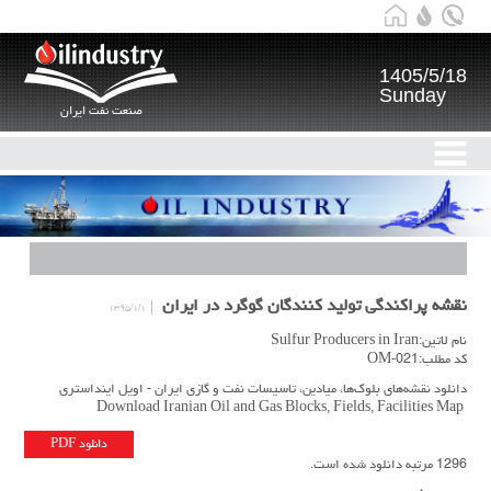
1405/5/18
Sunday
صنعت نفت ایران
نقشه پراکندگی تولید کنندگان گوگرد در ایران
۱۳۹۵/۱/۱
نام لاتین:Sulfur Producers in Iran
کد مطلب:OM-021
دانلود نقشه‌های بلوک‌ها، میادین، تاسیسات نفت و گازی ایران - اویل اینداستری
Download Iranian Oil and Gas Blocks, Fields, Facilities Map
دانلود PDF
1296 مرتبه دانلود شده است.