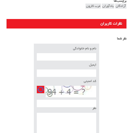
برچسب‌ها
آزادگان
یادآوران
غرب کارون
نظرات کاربران
نظر شما
نام و نام خانوادگی
ایمیل
کد امنیتی
نظر