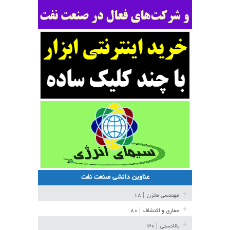
عناوین دانشی صنعت نفت
مهندسی مخزن
| ۱۸
حفاری و اکتشاف
| ۸۰
بالادستی
| ۳۰