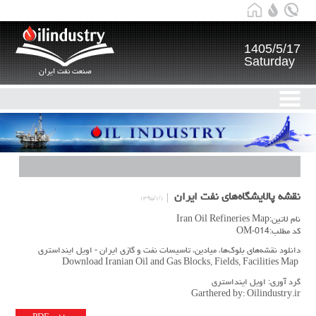
1405/5/17
Saturday
صنعت نفت ایران
نقشه پالایشگاه‌های نفت ایران
۱۳۹۵/۱/۱
نام لاتین:Iran Oil Refineries Map
کد مطلب:OM-014
دانلود نقشه‌های بلوک‌ها، میادین، تاسیسات نفت و گازی ایران - اویل اینداستری
Download Iranian Oil and Gas Blocks, Fields, Facilities Map
گرد آوری: اویل اینداستری
Garthered by: Oilindustry.ir