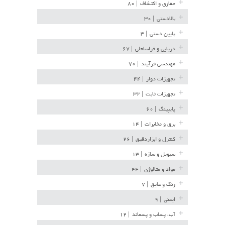
حفاری و اکتشاف
| ۸۰
بالادستی
| ۳۰
پایین دستی
| ۳
دریایی و فراساحلی
| ۶۷
مهندسی فرآیند
| ۷۰
تجهیزات دوار
| ۴۴
تجهیزات ثابت
| ۳۲
پایپینگ
| ۶۰
برق و مخابرات
| ۱۴
کنترل و ابزاردقیق
| ۲۶
سیویل و سازه
| ۱۳
مواد و متالوژی
| ۴۴
رنگ و عایق
| ۷
ایمنی
| ۹
آب، پساب و پسماند
| ۱۲