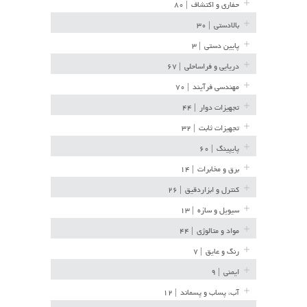
حفاری و اکتشاف
| ۸۰
بالادستی
| ۳۰
پایین دستی
| ۳
دریایی و فراساحلی
| ۶۷
مهندسی فرآیند
| ۷۰
تجهیزات دوار
| ۴۴
تجهیزات ثابت
| ۳۲
پایپینگ
| ۶۰
برق و مخابرات
| ۱۴
کنترل و ابزاردقیق
| ۲۶
سیویل و سازه
| ۱۳
مواد و متالوژی
| ۴۴
رنگ و عایق
| ۷
ایمنی
| ۹
آب، پساب و پسماند
| ۱۲