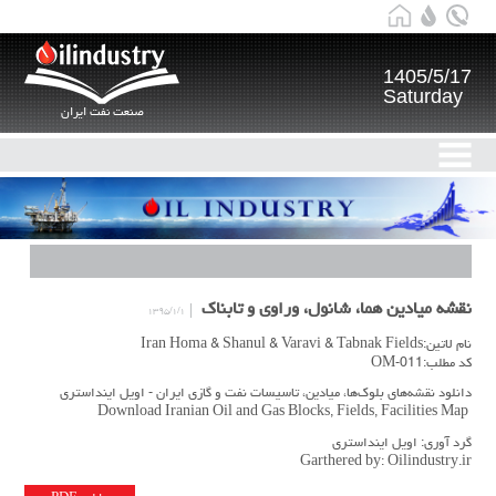
1405/5/17
Saturday
صنعت نفت ایران
نقشه میادین هما، شانول، وراوی و تابناک
۱۳۹۵/۱/۱
نام لاتین:Iran Homa & Shanul & Varavi & Tabnak Fields
کد مطلب:OM-011
دانلود نقشه‌های بلوک‌ها، میادین، تاسیسات نفت و گازی ایران - اویل اینداستری
Download Iranian Oil and Gas Blocks, Fields, Facilities Map
گرد آوری: اویل اینداستری
Garthered by: Oilindustry.ir