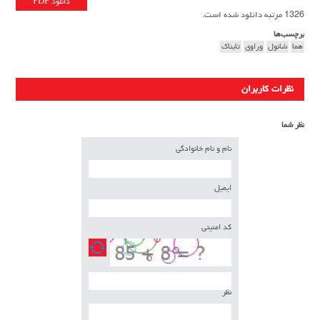
دانلود PDF
1326 مرتبه دانلود شده است.
برچسب‌ها
هما
شانول
وراوی
تابناک
نظرات کاربران
نظر شما
نام و نام خانوادگی
ایمیل
کد امنیتی
نظر