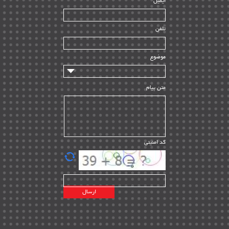
ایمیل
ساخت و نصب
| ۱۲
راه اندازی
| ۹
تلفن
سازندگان و تامین کنندگان
| ۱۰
تامین مالی و سرمایه گذاری
| ۳۲
موضوع
ماشین آلات
| ۱۲
مدیریت پروژه
| ۹۱
متن پیام
مدیریت دانش
| ۹
مدیریت سازمانی و عمومی
| ۲
تأمین کالا
| ۱۳
کد امنیتی
| ۲۰
EPC
پیمانکاران بین المللی
| ۸
اطلاعات انرژی کشورها
| ۱۴
پروژه های خارجی
| ۱۵
نقشه های نفت و گاز خارجی
| ۱۰
شرکت های نفتی
| ۱۴