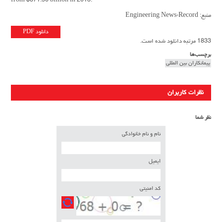
from $871.50 billion in 2013.
منبع: Engineering News-Record
دانلود PDF
1833 مرتبه دانلود شده است.
برچسب‌ها
پیمانکاران بین المللی
نظرات کاربران
نظر شما
نام و نام خانوادگی
ایمیل
کد امنیتی