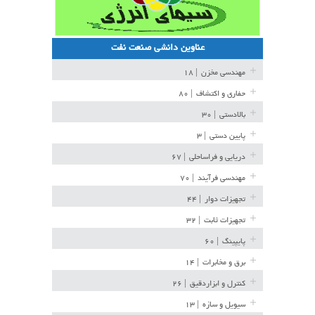
عناوین دانشی صنعت نفت
مهندسی مخزن
| ۱۸
حفاری و اکتشاف
| ۸۰
بالادستی
| ۳۰
پایین دستی
| ۳
دریایی و فراساحلی
| ۶۷
مهندسی فرآیند
| ۷۰
تجهیزات دوار
| ۴۴
تجهیزات ثابت
| ۳۲
پایپینگ
| ۶۰
برق و مخابرات
| ۱۴
کنترل و ابزاردقیق
| ۲۶
سیویل و سازه
| ۱۳