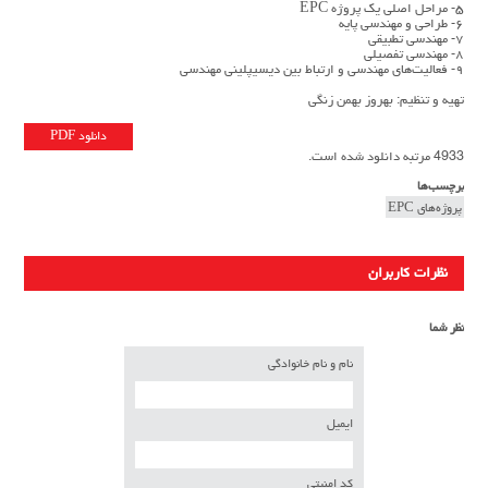
۵- مراحل اصلی یک پروژه EPC
۶- طراحی و مهندسی پایه
۷- مهندسی تطبیقی
۸- مهندسی تفصیلی
۹- فعالیت‌های مهندسی و ارتباط بین دیسیپلینی مهندسی
تهیه و تنظیم: بهروز بهمن زنگی
دانلود PDF
4933 مرتبه دانلود شده است.
برچسب‌ها
پروژه‌های EPC
نظرات کاربران
نظر شما
نام و نام خانوادگی
ایمیل
کد امنیتی