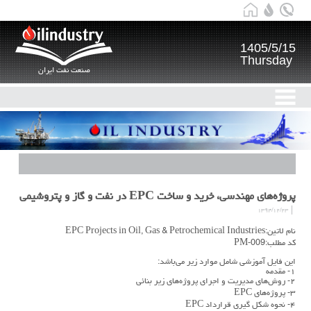
1405/5/15
Thursday
صنعت نفت ایران
پروژه‌های مهندسی، خرید و ساخت EPC در نفت و گاز و پتروشیمی
۱۳۹۴/۱۲/۲۳
نام لاتین:EPC Projects in Oil, Gas & Petrochemical Industries
کد مطلب:PM-009
این فایل آموزشی شامل موارد زیر می‌باشد:
۱- مقدمه
۲- روش‌های مدیریت و اجرای پروژه‌های زیر بنائی
۳- پروژه‌های EPC
۴- نحوه شکل گیری قرارداد EPC