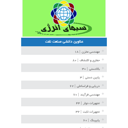
عناوین دانشی صنعت نفت
مهندسی مخزن
| ۱۸
حفاری و اکتشاف
| ۸۰
بالادستی
| ۳۰
پایین دستی
| ۳
دریایی و فراساحلی
| ۶۷
مهندسی فرآیند
| ۷۰
تجهیزات دوار
| ۴۴
تجهیزات ثابت
| ۳۲
پایپینگ
| ۶۰