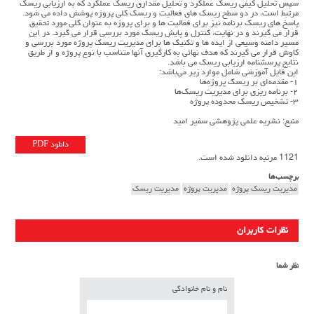
سپس تحلیل کیفی ریسک عملکرد و تحلیل مقداری ریسک عملکرد که به ارزیابی ریسک
مرتبط است، در دو سطح ریسک های فعالیت و ریسک کلی پروژه پوشش داده می شود.
پاسخ های ریسک برنامه نیز برای فعالیت ها و برای پروژه به عنوان کلی مورد تحقیق
قرار می گیرند و در نهایت، کنترل و پایش ریسک مورد بررسی قرار می گیرد. در این
مسیر دامنه وسیعی از ایده ها و تکنیک ها برای مدیریت ریسک پروژه مورد بررسی و
کاوش قرار می گیرند که هدف نهائی به کارگیری آنها متناسب با نوع پروژه و از طریق
نتایج پرسشنامه ارزیابی ریسک می باشد.
این فایل آموزشی شامل موارد زیر می‌باشد:
۱- مقدمه‌ای بر ریسک پروژه‌ها
۲- برنامه ریزی برای مدیریت ریسک‌ها
۳- تشخیص ریسک محدوده پروژه
منبع: نشریه علمی پژوهشی سفیر امید
دانلود PDF
1121 مرتبه دانلود شده است.
برچسب‌ها
مدیریت ریسک پروژه
مدیریت پروژه
مدیریت ریسک
نظرات کاربران
نظر شما
نام و نام خانوادگی