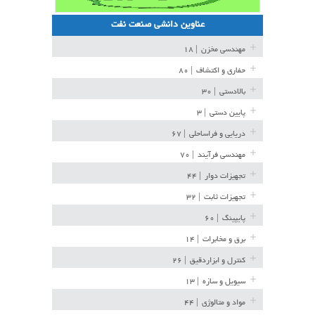
عناوین دانشی صنعت نفت
مهندسی مخزن
| ۱۸
حفاری و اکتشاف
| ۸۰
بالادستی
| ۳۰
پایین دستی
| ۳
دریایی و فراساحلی
| ۶۷
مهندسی فرآیند
| ۷۰
تجهیزات دوار
| ۴۴
تجهیزات ثابت
| ۳۲
پایپینگ
| ۶۰
برق و مخابرات
| ۱۴
کنترل و ابزاردقیق
| ۲۶
سیویل و سازه
| ۱۳
مواد و متالوژی
| ۴۴