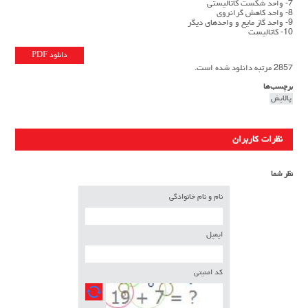
7- واحد شکست کاتالیستی
8- واحد کاهش گرانروی
9- واحد گاز مایع و واحدهای دیگر
10- کاتالیست
دانلود PDF
2857 مرتبه دانلود شده است.
برچسب‌ها
پالایش
نظرات کاربران
نظر شما
نام و نام خانوادگی
ایمیل
کد امنیتی