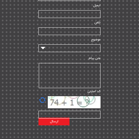
ایمیل
ساخت و نصب
| ۱۲
راه اندازی
| ۹
تلفن
سازندگان و تامین کنندگان
| ۱۰
تامین مالی و سرمایه گذاری
| ۳۲
موضوع
ماشین آلات
| ۱۲
مدیریت پروژه
| ۹۱
متن پیام
مدیریت دانش
| ۹
مدیریت سازمانی و عمومی
| ۲
تأمین کالا
| ۱۳
کد امنیتی
| ۲۰
EPC
پیمانکاران بین المللی
| ۸
اطلاعات انرژی کشورها
| ۱۴
پروژه های خارجی
| ۱۵
نقشه های نفت و گاز خارجی
| ۱۰