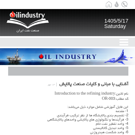
1405/5/17
Saturday
صنعت نفت ایران
آشنایی با مبانی و کلیات صنعت پالایش
۱۳ مهر
نام لاتین:Introduction to the refining industry
کد مطلب:OR-003
این فایل آموزشی شامل موارد ذیل می‌باشد:
1- مقدمه
2- تقسیم بندی پالایشگاه ها از نظر ترکیب فرآیندی
3- فرآیندها و تکنولوژی های پالایشی واحدهای پالایشگاهی
4- واحد تقطیر نفت خام
5- واحد تبدیل کاتالیستی
6- واحد شکست هیدروژنی