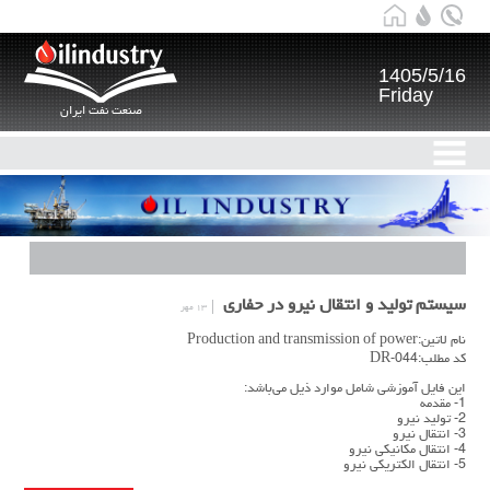
1405/5/16
Friday
صنعت نفت ایران
سیستم تولید و انتقال نیرو در حفاری
۱۳ مهر
نام لاتین:Production and transmission of power
کد مطلب:DR-044
این فایل آموزشی شامل موارد ذیل می‌باشد:
1- مقدمه
2- تولید نیرو
3- انتقال نیرو
4- انتقال مکانیکی نیرو
5- انتقال الکتریکی نیرو