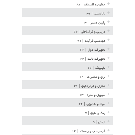
حفاری و اکتشاف
| ۸۰
بالادستی
| ۳۰
پایین دستی
| ۳
دریایی و فراساحلی
| ۶۷
مهندسی فرآیند
| ۷۰
تجهیزات دوار
| ۴۴
تجهیزات ثابت
| ۳۲
پایپینگ
| ۶۰
برق و مخابرات
| ۱۴
کنترل و ابزاردقیق
| ۲۶
سیویل و سازه
| ۱۳
مواد و متالوژی
| ۴۴
رنگ و عایق
| ۷
ایمنی
| ۹
آب، پساب و پسماند
| ۱۲