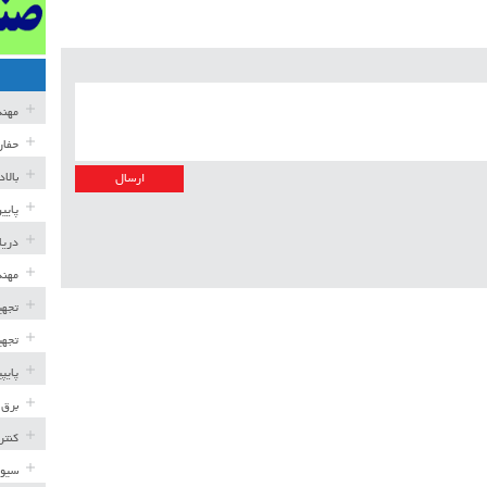
مهن
حفار
بالا
پایی
دریا
مهند
تجهی
تجهی
پایپ
برق 
کنتر
سیوی