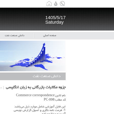
1405/5/17
Saturday
صفحه اصلی
دانش صنعت نفت
دانش صنعت نفت
جزوه مکاتبات بازرگانی به زبان انگلیسی
۱۶ تی
نام لاتین:Commerce correspondence
کد مطلب:PC-006
این فایل آموزشی شامل موارد ذیل می‌باشد:
1- فرمت نامه نگاری و اصول گزارش نویسی