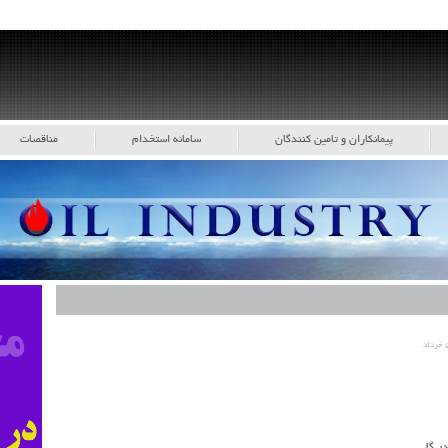
پیمانکاران و تامین کنندگان
سامانه استخدام
مناقصات
رداد