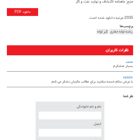
منبع: ماهنامه اکتشاف و تولید نفت و گاز
دانلود PDF
2335 مرتبه دانلود شده است.
برچسب‌ها
رشته لوله حفاری
گیر لوله
نظرات کاربران
محمد
بسیار متشکرم
ramin
با عرض سلام خسته نباشید برای مطالب عالیتان تشکر می کنم
نظر شما
نام و نام خانوادگی
ایمیل