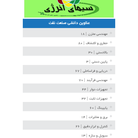
عناوین دانشی صنعت نفت
مهندسی مخزن
| ۱۸
حفاری و اکتشاف
| ۸۰
بالادستی
| ۳۰
پایین دستی
| ۳
دریایی و فراساحلی
| ۶۷
مهندسی فرآیند
| ۷۰
تجهیزات دوار
| ۴۴
تجهیزات ثابت
| ۳۲
پایپینگ
| ۶۰
برق و مخابرات
| ۱۴
کنترل و ابزاردقیق
| ۲۶
سیویل و سازه
| ۱۳