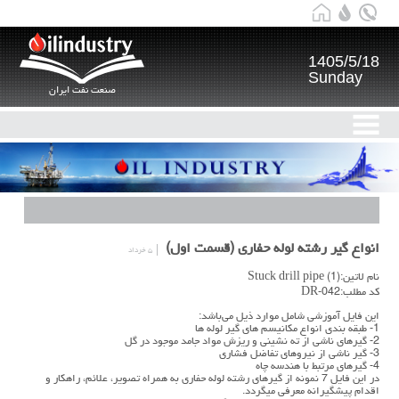
1405/5/18
Sunday
صنعت نفت ایران
انواع گیر رشته لوله حفاری (قسمت اول)
۵ خرداد
نام لاتین:Stuck drill pipe (1)
کد مطلب:DR-042
این فایل آموزشی شامل موارد ذیل می‌باشد:
1- طبقه بندی انواع مکانیسم های گیر لوله ها
2- گیرهای ناشی از ته نشینی و ریزش مواد جامد موجود در گل
3- گیر ناشی از نیروهای تفاضل فشاری
4- گیرهای مرتبط با هندسه چاه
در این فایل 7 نمونه از گیرهای رشته لوله حفاری به همراه تصویر، علائم، راهکار و
اقدام پیشگیرانه معرفی میگردد.