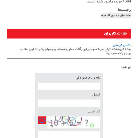
1594 مرتبه دانلود شده است.
برچسب‌ها
مته های حفاری الماسه
نظرات کاربران
عثمان قریشی
بنده فروشنده انواع سرمته وسایرابزارآلات حفاریذهستم ومیخوام بگم که این مطالب
برایم واقعامفیدبود
نظر شما
نام و نام خانوادگی
ایمیل
کد امنیتی