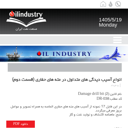
1405/5/19
Monday
صنعت نفت ایران
انواع آسیب دیدگی های متداول در مته های حفاری (قسمت دوم)
۵ خرداد
نام لاتین:Damage drill bit (2)
کد مطلب:DR-038
در این فایل 17 نمونه از آسیب های مته های حفاری الماسه به همراه تصویر و عوامل
بروز معرفی میگردد.
منبع: ماهنامه اکتشاف و تولید نفت و گاز
دانلود PDF