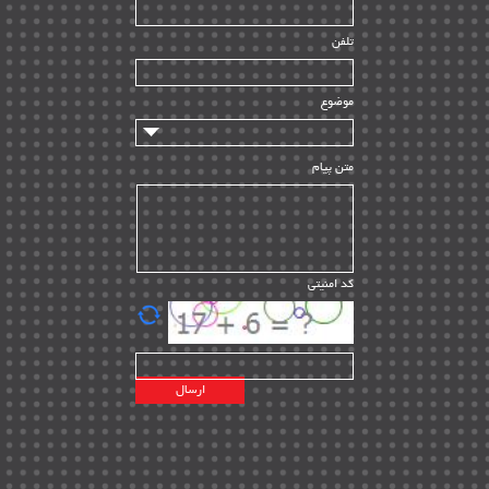
راه اندازی
| ۹
تلفن
سازندگان و تامین کنندگان
| ۱۰
تامین مالی و سرمایه گذاری
| ۳۲
موضوع
ماشین آلات
| ۱۲
مدیریت پروژه
| ۹۱
متن پیام
مدیریت دانش
| ۹
مدیریت سازمانی و عمومی
| ۲
تأمین کالا
| ۱۳
کد امنیتی
| ۲۰
EPC
پیمانکاران بین المللی
| ۸
اطلاعات انرژی کشورها
| ۱۴
پروژه های خارجی
| ۱۵
نقشه های نفت و گاز خارجی
| ۱۰
شرکت های نفتی
| ۱۴
پلانت های فعال
| ۴۰