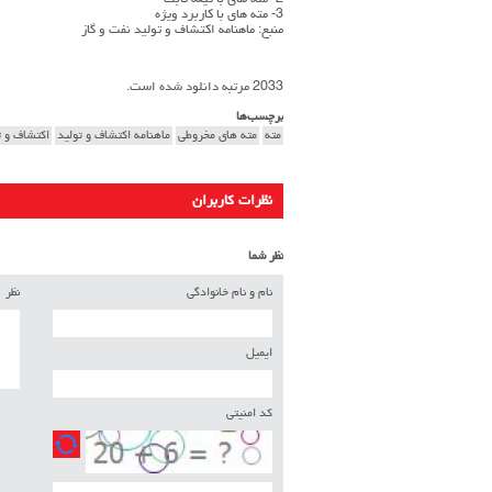
2- مته های با تیغه ثابت
3- مته های با کاربرد ویژه
منبع: ماهنامه اکتشاف و تولید نفت و گاز
2033 مرتبه دانلود شده است.
برچسب‌ها
مته
مته های مخروطی
ماهنامه اکتشاف و تولید
اکتشاف و ت
نظرات کاربران
نظر شما
نام و نام خانوادگی
نظر
ایمیل
کد امنیتی