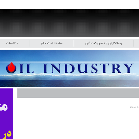
پیمانکاران و تامین کنندگان
سامانه استخدام
مناقصات
۵ خرداد