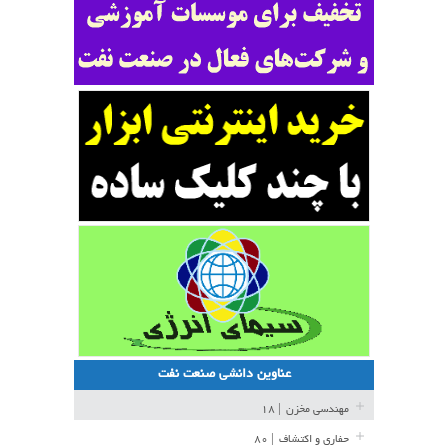
عناوین دانشی صنعت نفت
مهندسی مخزن
| ۱۸
حفاری و اکتشاف
| ۸۰