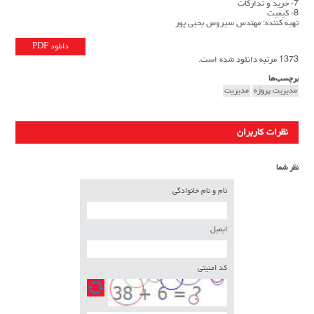
7- خريد و تدارکات
8- کیفیت
تهیه کننده: مهندس سیروس یحیی پور
دانلود PDF
1373 مرتبه دانلود شده است.
برچسب‌ها
مديريت پروژه
مدیریت
نظرات کاربران
نظر شما
نام و نام خانوادگی
ایمیل
کد امنیتی