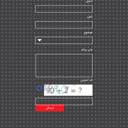
ایمیل
ساخت و نصب
| ۱۲
راه اندازی
| ۹
تلفن
سازندگان و تامین کنندگان
| ۱۰
تامین مالی و سرمایه گذاری
| ۳۲
موضوع
ماشین آلات
| ۱۲
مدیریت پروژه
| ۹۱
متن پیام
مدیریت دانش
| ۹
مدیریت سازمانی و عمومی
| ۲
تأمین کالا
| ۱۳
کد امنیتی
| ۲۰
EPC
پیمانکاران بین المللی
| ۸
اطلاعات انرژی کشورها
| ۱۴
پروژه های خارجی
| ۱۵
نقشه های نفت و گاز خارجی
| ۱۰
شرکت های نفتی
| ۱۴