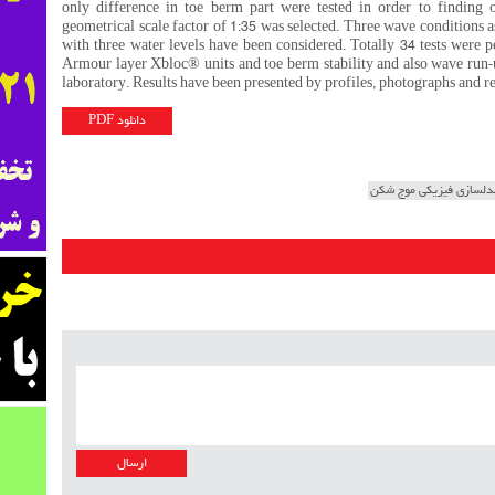
only difference in toe berm part were tested in order to finding
geometrical scale factor of 1:35 was selected. Three wave conditions a
with three water levels have been considered. Totally 34 tests were p
Armour layer Xbloc® units and toe berm stability and also wave ru
laboratory. Results have been presented by profiles, photographs and re
دانلود PDF
دلسازی فیزیکی موج شکن