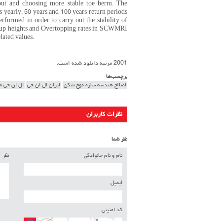
 out and choosing more stable toe berm. The
s yearly, 50 years and 100 years return periods
erformed in order to carry out the stability of
n-up heights and Overtopping rates in SCWMRI
lated values.
2001 مرتبه دانلود شده است.
برچسب‌ها
اصلاح هندسه سازه موج شکن
ایران ال ان جی
ال ان جی م
نظرات کاربران
نظر شما
نام و نام خانوادگی
نظر
ایمیل
کد امنیتی