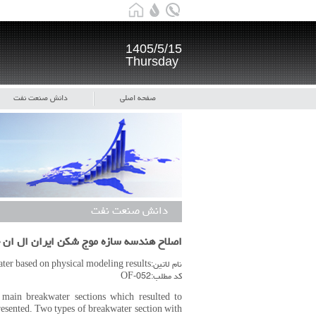
1405/5/15
Thursday
صفحه اصلی
دانش صنعت نفت
دانش صنعت نفت
اصلاح هندسه سازه موج شکن ایران ال ان ج
نام لاتین:Correction of structure geometry design of IRAN-LNG Breakwater based on physical modeling results
کد مطلب:OF-052
main breakwater sections which resulted to
resented. Two types of breakwater section with