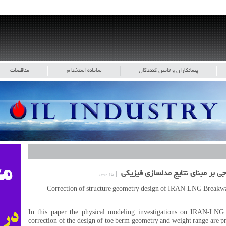
پیمانکاران و تامین کنندگان
سامانه استخدام
مناقصات
ی بر مبنای نتایج مدلسازی فیزیکی
۱۵ بهمن
In this paper the physical modeling investigations on IRAN-LNG 
correction of the design of toe berm geometry and weight range are p