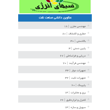
عناوین دانشی صنعت نفت
مهندسی مخزن
| ۱۸
حفاری و اکتشاف
| ۸۰
بالادستی
| ۳۰
پایین دستی
| ۳
دریایی و فراساحلی
| ۶۷
مهندسی فرآیند
| ۷۰
تجهیزات دوار
| ۴۴
تجهیزات ثابت
| ۳۲
پایپینگ
| ۶۰
برق و مخابرات
| ۱۴
کنترل و ابزاردقیق
| ۲۶
سیویل و سازه
| ۱۳