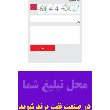
کد امنیتی
نظر