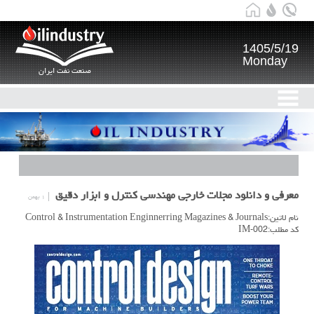
1405/5/19
Monday
صنعت نفت ایران
معرفی و دانلود مجلات خارجی مهندسی کنترل و ابزار دقیق
۱ بهمن
نام لاتین:Control & Instrumentation Enginnerring Magazines & Journals
کد مطلب:IM-002