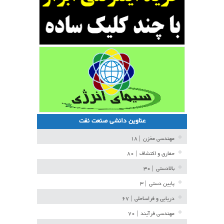
عناوین دانشی صنعت نفت
مهندسی مخزن
| ۱۸
حفاری و اکتشاف
| ۸۰
بالادستی
| ۳۰
پایین دستی
| ۳
دریایی و فراساحلی
| ۶۷
مهندسی فرآیند
| ۷۰