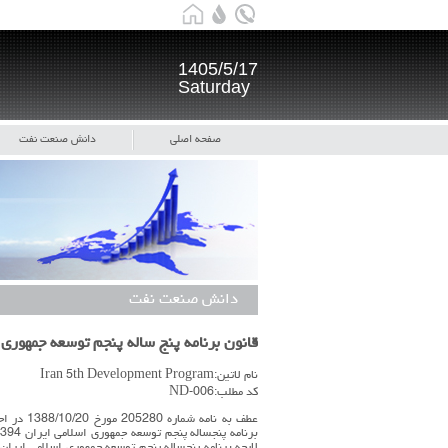
1405/5/17
Saturday
صفحه اصلی
دانش صنعت نفت
دانش صنعت نفت
قانون برنامه پنج ساله پنجم توسعه جمهوری
نام لاتین:Iran 5th Development Program
کد مطلب:ND-006