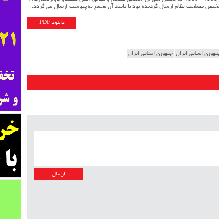
لایحه برنامه پنجساله پنجم توسعه جمهوری اسلامی ایران 1393 - 1389 به مجلس شورای اسلامی تقدیم و مطابق اصل یکصدو دوازدهم 112
یص مصلحت نظام ارسال گردیده بود با تایید آن مجمع به پیوست ارسال می گردد.
دانلود PDF
مهوری اسلامی ایران
جمهوری اسلامی ایران