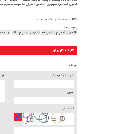
قانون اساسی جمهوری اسلامی اسران به مجمع محترم تشخ
921 مرتبه دانلود شده است.
برچسب‌ها
قانون برنامه پنج ساله پنجم
قانون برنامه پنج ساله
توسعه ج
نظرات کاربران
نظر شما
نام و نام خانوادگی
نظر
ایمیل
کد امنیتی