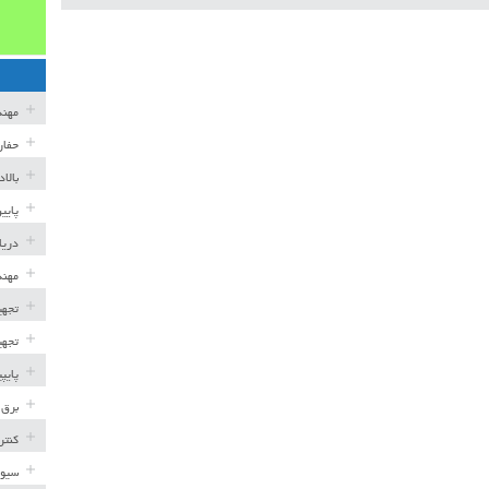
مهن
حفار
بالا
پایی
دریا
مهند
تجهی
تجهی
پایپ
برق 
کنتر
سیوی