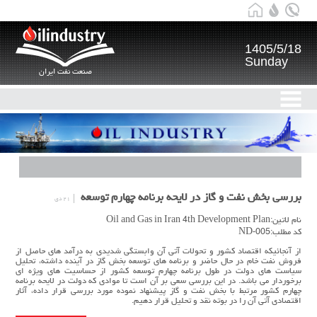
1405/5/18
Sunday
صنعت نفت ایران
بررسی بخش نفت و گاز در لایحه برنامه چهارم توسعه
۲۱ دی
نام لاتین:Oil and Gas in Iran 4th Development Plan
کد مطلب:ND-005
از آنجائیکه اقتصاد کشور و تحولات آتی آن وابستگی شدیدی به درآمد های حاصل از
فروش نفت خام در حال حاضر و برنامه های توسعه بخش گاز در آینده داشته، تحلیل
سیاست های دولت در طول برنامه چهارم توسعه کشور از حساسیت های ویژه ای
برخوردار می باشد. در این بررسی سعی بر آن است تا موادی که دولت در لایحه برنامه
چهارم کشور مرتبط با بخش نفت و گاز پیشنهاد نموده مورد بررسی قرار داده، آثار
اقتصادی آتی آن را در بوته نقد و تحلیل قرار دهیم.