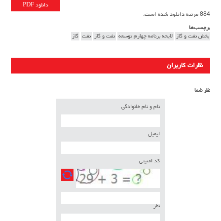
دانلود PDF
884 مرتبه دانلود شده است.
برچسب‌ها
بخش نفت و گاز
لایحه برنامه چهارم توسعه
نفت و گاز
نفت
گاز
نظرات کاربران
نظر شما
نام و نام خانوادگی
ایمیل
کد امنیتی
نظر