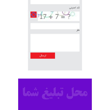
کد امنیتی
نظر