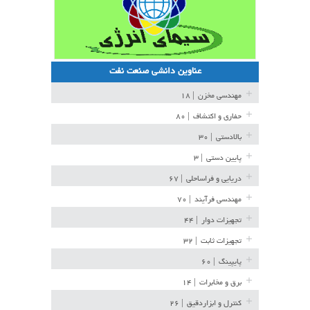
عناوین دانشی صنعت نفت
مهندسی مخزن
| ۱۸
حفاری و اکتشاف
| ۸۰
بالادستی
| ۳۰
پایین دستی
| ۳
دریایی و فراساحلی
| ۶۷
مهندسی فرآیند
| ۷۰
تجهیزات دوار
| ۴۴
تجهیزات ثابت
| ۳۲
پایپینگ
| ۶۰
برق و مخابرات
| ۱۴
کنترل و ابزاردقیق
| ۲۶