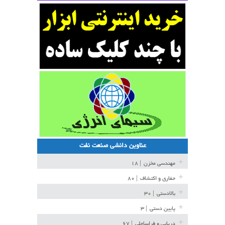
عناوین دانشی صنعت نفت
مهندسی مخزن
| ۱۸
حفاری و اکتشاف
| ۸۰
بالادستی
| ۳۰
پایین دستی
| ۳
دریایی و فراساحلی
| ۶۷