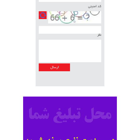
کد امنیتی
نظر