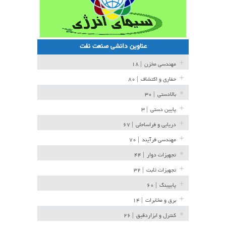
عناوین دانشی صنعت نفت
مهندسی مخزن
| ۱۸
حفاری و اکتشاف
| ۸۰
بالادستی
| ۳۰
پایین دستی
| ۳
دریایی و فراساحلی
| ۶۷
مهندسی فرآیند
| ۷۰
تجهیزات دوار
| ۴۴
تجهیزات ثابت
| ۳۲
پایپینگ
| ۶۰
برق و مخابرات
| ۱۴
کنترل و ابزاردقیق
| ۲۶