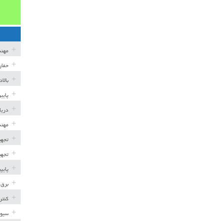
مهن
حفار
بالا
پایی
دریا
مهند
تجهی
تجهی
پایپ
برق 
کنتر
سیوی