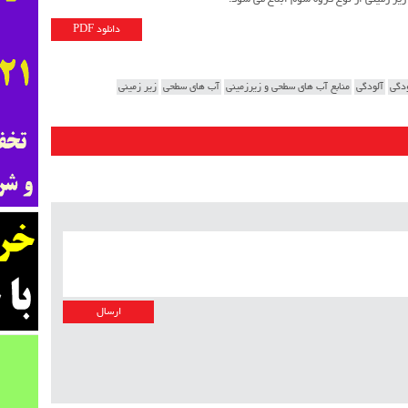
ر زمینی از نوع گروه سوم ابلاغ می شود.
دانلود PDF
ودگي
آلودگی
منابع آب هاي سطحي و زيرزميني
آب های سطحی
زیر زمینی