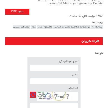
Iranian Oil Ministry-Engineering Deputy
دانلود PDF
1607 مرتبه دانلود شده است.
برچسب‌ها
پيمانكاران
گواهينامه صلاحیت تعميرات اساسي
ماشينهاي دوار
دوار
تعميرات اساسي
نظرات کاربران
نظر شما
نام و نام خانوادگی
ایمیل
کد امنیتی