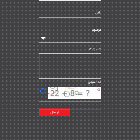
راه اندازی
| ۹
تلفن
سازندگان و تامین کنندگان
| ۱۰
تامین مالی و سرمایه گذاری
| ۳۲
موضوع
ماشین آلات
| ۱۲
مدیریت پروژه
| ۹۱
متن پیام
مدیریت دانش
| ۹
مدیریت سازمانی و عمومی
| ۲
تأمین کالا
| ۱۳
کد امنیتی
| ۲۰
EPC
پیمانکاران بین المللی
| ۸
اطلاعات انرژی کشورها
| ۱۴
پروژه های خارجی
| ۱۵
نقشه های نفت و گاز خارجی
| ۱۰
شرکت های نفتی
| ۱۴
پلانت های فعال
| ۴۰