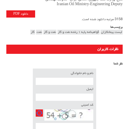
Iranian Oil Ministry-Engineering Deputy
دانلود PDF
3158 مرتبه دانلود شده است.
برچسب‌ها
لیست پيمانكاران
گواهينامه پایه ۱ رشته نفت و گاز
نفت و گاز
نفت
گاز
نظرات کاربران
نظر شما
نام و نام خانوادگی
ایمیل
کد امنیتی