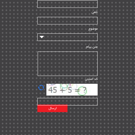
راه اندازی
| ۹
تلفن
سازندگان و تامین کنندگان
| ۱۰
تامین مالی و سرمایه گذاری
| ۳۲
موضوع
ماشین آلات
| ۱۲
مدیریت پروژه
| ۹۱
متن پیام
مدیریت دانش
| ۹
مدیریت سازمانی و عمومی
| ۲
تأمین کالا
| ۱۳
کد امنیتی
| ۲۰
EPC
پیمانکاران بین المللی
| ۸
اطلاعات انرژی کشورها
| ۱۴
پروژه های خارجی
| ۱۵
نقشه های نفت و گاز خارجی
| ۱۰
شرکت های نفتی
| ۱۴
پلانت های فعال
| ۴۰