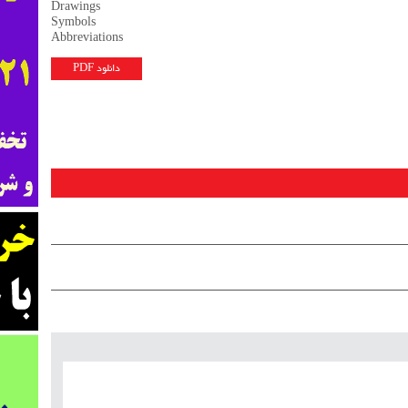
Drawings
Symbols
Abbreviations
دانلود PDF