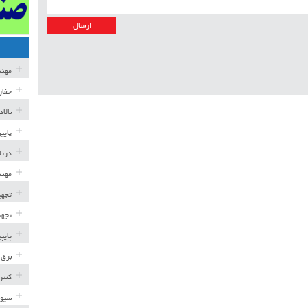
مهن
حفار
بالا
پایی
دریا
مهند
تجهی
تجهی
پایپ
برق 
کنتر
سیوی