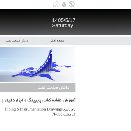
1405/5/17
Saturday
صفحه اصلی
دانش صنعت نفت
دانش صنعت نفت
آموزش نقشه کشی پایپینگ و ابزاردقیق
۲۸ 
نام لاتین:Piping & Instrumentation Drawings
کد مطلب:PI-033