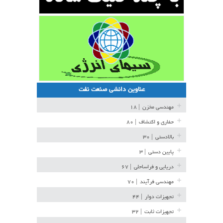
عناوین دانشی صنعت نفت
مهندسی مخزن
| ۱۸
حفاری و اکتشاف
| ۸۰
بالادستی
| ۳۰
پایین دستی
| ۳
دریایی و فراساحلی
| ۶۷
مهندسی فرآیند
| ۷۰
تجهیزات دوار
| ۴۴
تجهیزات ثابت
| ۳۲