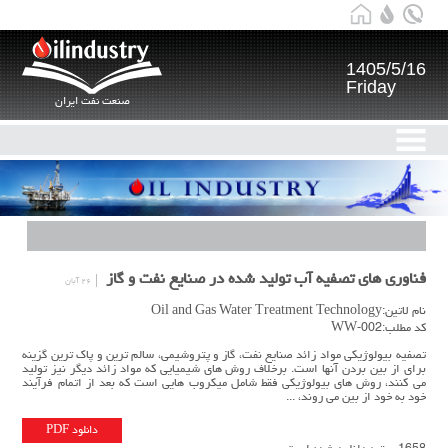
1405/5/16
Friday
صنعت نفت ایران
فناوری های تصفیه آب تولید شده در صنایع نفت و گاز
۲۶ آبان
نام لاتین:Oil and Gas Water Treatment Technology
کد مطلب:WW-002
تصفیه بیولوژیکی مواد زائد صنایع نفت، گاز و پتروشیمی، سالم ترین و پاک ترین گزینه
برای از بین بردن آنها است. برخلاف روش های شیمیایی که مواد زائد دیگر نیز تولید
می کنند، روش های بیولوژیکی فقط شامل میکروب هایی است که بعد از اتمام فرآیند
خود به خود از بین می روند، ...
دانلود PDF