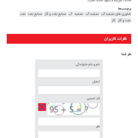
1658 مرتبه دانلود شده است.
برچسب‌ها
فناوری های تصفیه آب
تصفیه آب
تصفیه
آب
صنایع نفت و گاز
صنایع نفت
نفت
نفت و گاز
گاز
نظرات کاربران
نظر شما
نام و نام خانوادگی
ایمیل
کد امنیتی
نظر