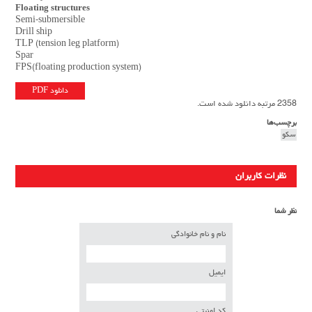
Floating structures
Semi-submersible
Drill ship
TLP (tension leg platform)
Spar
FPS(floating production system)
دانلود PDF
2358 مرتبه دانلود شده است.
برچسب‌ها
سکو
نظرات کاربران
نظر شما
نام و نام خانوادگی
ایمیل
کد امنیتی