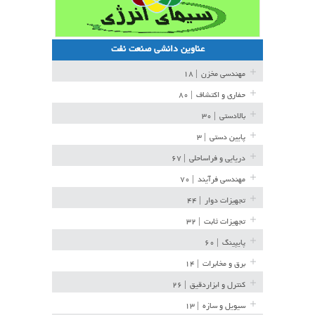
عناوین دانشی صنعت نفت
مهندسی مخزن
| ۱۸
حفاری و اکتشاف
| ۸۰
بالادستی
| ۳۰
پایین دستی
| ۳
دریایی و فراساحلی
| ۶۷
مهندسی فرآیند
| ۷۰
تجهیزات دوار
| ۴۴
تجهیزات ثابت
| ۳۲
پایپینگ
| ۶۰
برق و مخابرات
| ۱۴
کنترل و ابزاردقیق
| ۲۶
سیویل و سازه
| ۱۳