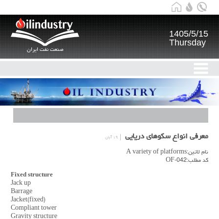
1405/5/15
Thursday
صنعت نفت ایران
معرفی انواع سکوهای دریایی
۱۹ آبان
نام لاتین:A variety of platforms
کد مطلب:OF-042
Fixed structure
Jack up
Barrage
Jacket(fixed)
Compliant tower
Gravity structure