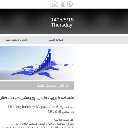
1405/5/15
Thursday
صفحه اصلی
دانش صنعت نفت
دانش صنعت نفت
ماهنامه خبری، تحلیلی، پژوهشی صنعت حفا
نام لاتین:Drilling Industry Magazine no6,7
کد مطلب:MG-015
فهرست مطالب:
میزان تقاضای 5 سال آینده صنعت حفاری ایران