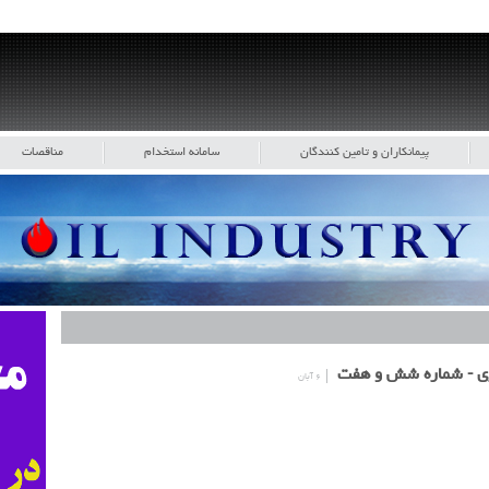
پیمانکاران و تامین کنندگان
سامانه استخدام
مناقصات
ری - شماره شش و هفت
۶ آبان