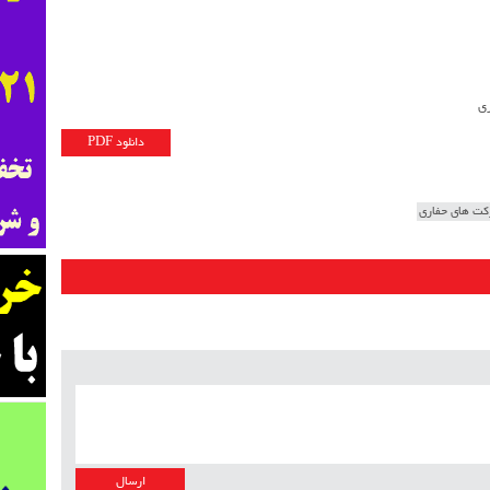
ری
دانلود PDF
ت های حفاری