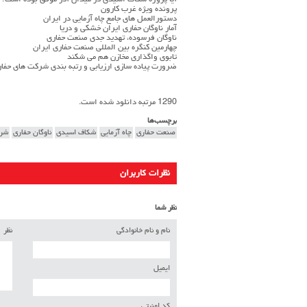
آیا پروژه شکاف اسیدی در میدان آذر موفق بوده است؟
پرونده ویژه غرب کارون
دستورالعمل های جامع چاه آزمایی در ایران
آمار ناوگان حفاری ایران خشکی و دریا
ناوگان فرسوده، تهدید جدی صنعت حفاری
چهارمین کنگره بین المللی صنعت حفاری ایران
تابوی واگذاری مخازن هم می شکند
ضرورت پیاده سازی ارزیابی و رتبه بندی شرکت های حفا
1290 مرتبه دانلود شده است.
برچسب‌ها
صنعت حفاری
چاه آزمایی
شکاف اسیدی
ناوگان حفاری
شرک
نظرات کاربران
نظر شما
نام و نام خانوادگی
نظر
ایمیل
کد امنیتی