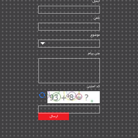
ایمیل
ساخت و نصب
| ۱۲
راه اندازی
| ۹
تلفن
سازندگان و تامین کنندگان
| ۱۰
تامین مالی و سرمایه گذاری
| ۳۲
موضوع
ماشین آلات
| ۱۲
مدیریت پروژه
| ۹۱
متن پیام
مدیریت دانش
| ۹
مدیریت سازمانی و عمومی
| ۲
تأمین کالا
| ۱۳
کد امنیتی
| ۲۰
EPC
پیمانکاران بین المللی
| ۸
اطلاعات انرژی کشورها
| ۱۴
پروژه های خارجی
| ۱۵
نقشه های نفت و گاز خارجی
| ۱۰
شرکت های نفتی
| ۱۴