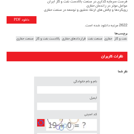
فرصت سرمایه گذاری در صنعت بالادست نفت و گاز ایران
عوامل موثر در راندمان حفاری
رویکردها و چالش های ارتقاء تحقیق و توسعه در صنعت حفاری
دانلود PDF
2622 مرتبه دانلود شده است.
برچسب‌ها
نفت و گاز
حفاری
صنعت نفت
قراردادهای حفاری
بالادست نفت و گاز
صنعت حفاری
نظرات کاربران
نظر شما
نام و نام خانوادگی
ایمیل
کد امنیتی