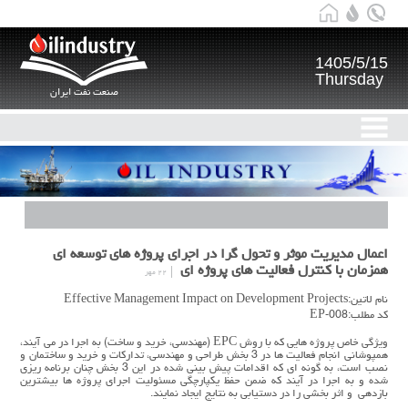
1405/5/15
Thursday
صنعت نفت ایران
اعمال مدیریت موثر و تحول گرا در اجرای پروژه های توسعه ای
همزمان با کنترل فعالیت های پروژه ای
۲۲ مهر
نام لاتین:Effective Management Impact on Development Projects
کد مطلب:EP-008
ویژگی خاص پروژه هایی که با روش EPC (مهندسی، خرید و ساخت) به اجرا در می آیند،
همپوشانی انجام فعالیت ها در 3 بخش طراحی و مهندسی، تدارکات و خرید و ساختمان و
نصب است، به گونه ای که اقدامات پیش بینی شده در این 3 بخش چنان برنامه ریزی
شده و به اجرا در آیند که ضمن حفظ یکپارچگی مسئولیت اجرای پروژه ها بیشترین
بازدهی و اثر بخشی را در دستیابی به نتایج ایجاد نمایند.