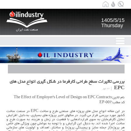
1405/5/15
Thursday
صنعت نفت ایران
بررسی تاثیرات سطح طراحی کارفرما در شکل گیری انواع مدل های
EPC
۲۲ مهر
نام لاتین:The Effect of Employer's Level of Design on EPC Contracts
کد مطلب:EP-007
در این مقاله انواع مدل های پروژه های صنعتی طرح و ساخت EPC در صنعت ساخت
کشور مورد بررسی قرار می گیرد. در سالهای اخیر پروژه های بسیاری، به دلیل افزایش
تمایل کارفرمایان به سوی قراردادهایی با قطعیت در زمان و هزینه، به صورت طرح و
ساخت اجرا شده اند. به دنبال این گرایش، و با توجه به عواملی چون ویژگی های خاص
هر پروژه(از جمله سایز و پیچیدگی پروژه) و ساختار، اهداف و اولویت های سازمانی