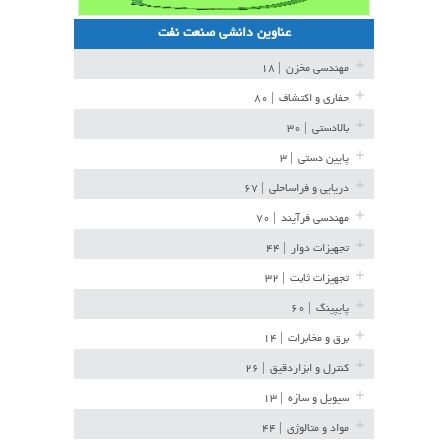
عناوین دانشی صنعت نفت
مهندسی مخزن
| ۱۸
حفاری و اکتشاف
| ۸۰
بالادستی
| ۳۰
پایین دستی
| ۳
دریایی و فراساحلی
| ۶۷
مهندسی فرآیند
| ۷۰
تجهیزات دوار
| ۴۴
تجهیزات ثابت
| ۳۲
پایپینگ
| ۶۰
برق و مخابرات
| ۱۴
کنترل و ابزاردقیق
| ۲۶
سیویل و سازه
| ۱۳
مواد و متالوژی
| ۴۴