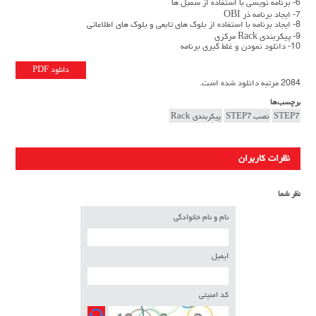
6- برنامه نویسی با استفاده از سمبل ها
7- ایجاد برنامه ذر OBI
8- ایجاد برنامه با استفاده از بلوک های تابعی و بلوک های اطلاعاتی
9- پیکربندی Rack مرکزی
10- دانلود نمودن و غلط گیری برنامه
دانلود PDF
2084 مرتبه دانلود شده است.
برچسب‌ها
STEP7
نصب STEP7
پیکربندی Rack
نظرات کاربران
نظر شما
نام و نام خانوادگی
ایمیل
کد امنیتی