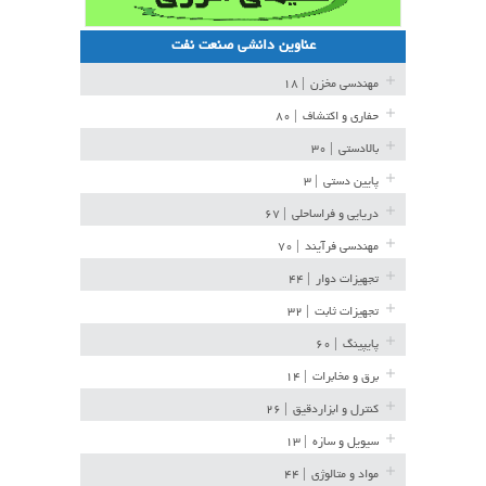
عناوین دانشی صنعت نفت
مهندسی مخزن
| ۱۸
حفاری و اکتشاف
| ۸۰
بالادستی
| ۳۰
پایین دستی
| ۳
دریایی و فراساحلی
| ۶۷
مهندسی فرآیند
| ۷۰
تجهیزات دوار
| ۴۴
تجهیزات ثابت
| ۳۲
پایپینگ
| ۶۰
برق و مخابرات
| ۱۴
کنترل و ابزاردقیق
| ۲۶
سیویل و سازه
| ۱۳
مواد و متالوژی
| ۴۴